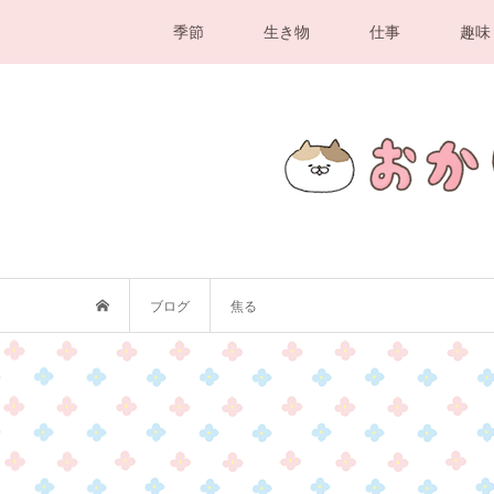
季節
生き物
仕事
趣味
ブログ
焦る