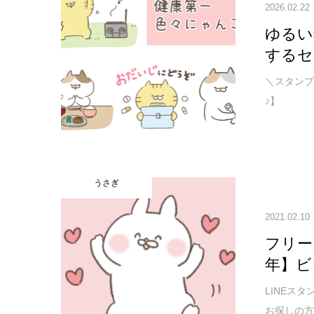
2026.02.22
ゆるい
するセ
＼スタンプ
♪】
うさぎ
2021.02.10
フリー
年】ビ
LINEス
お探しの方