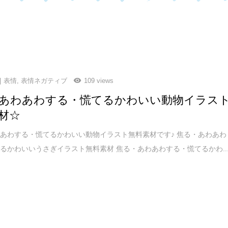
表情
,
表情ネガティブ
109 views
あわあわする・慌てるかわいい動物イラス
材☆
あわする・慌てるかわいい動物イラスト無料素材です♪ 焦る・あわあわ
るかわいいうさぎイラスト無料素材 焦る・あわあわする・慌てるかわ..