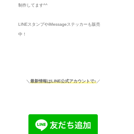
制作してます^^
LINEスタンプやiMessageステッカーも販売
中！
＼
最新情報はLINE公式アカウントで♪
／