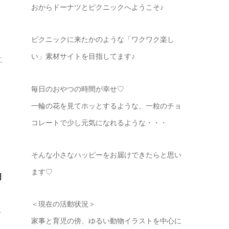
おからドーナツとピクニックへようこそ♪
ピクニックに来たかのような「ワクワク楽し
い」素材サイトを目指してます♪
こ
毎日のおやつの時間が幸せ♡
一輪の花を見てホッとするような、一粒のチョ
コレートで少し元気になれるような・・・
そんな小さなハッピーをお届けできたらと思い
ます♡
卯
＜現在の活動状況＞
を
家事と育児の傍、ゆるい動物イラストを中心に