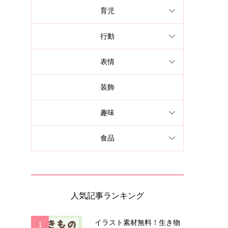
育児
行動
表情
装飾
趣味
食品
人気記事ランキング
イラスト素材無料！生き物
1