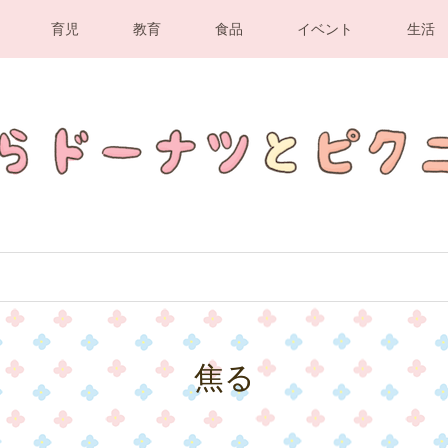
育児
教育
食品
イベント
生活
焦る