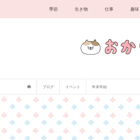
季節
生き物
仕事
趣味
ブログ
イベント
年末年始