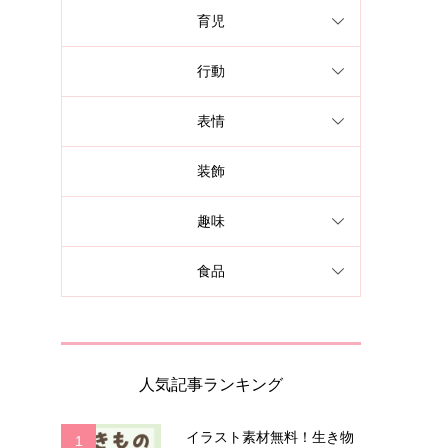
育児
行動
表情
装飾
趣味
食品
人気記事ランキング
イラスト素材無料！生き物
1