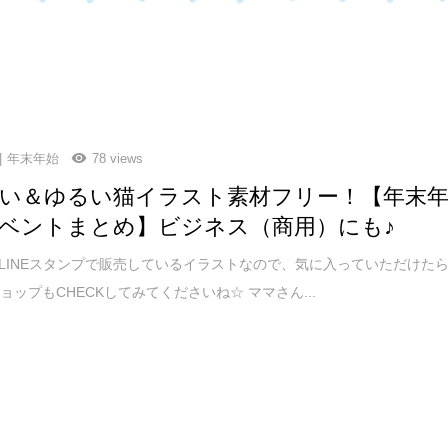
年末年始
78 views
い＆ゆるい猫イラスト素材フリー！【年末
ベントまとめ】ビジネス（商用）にも♪
LINEスタンプで販売しているイラストなので、気に入っていただけた
ョップもCHECKしてみてくださいね☆ ママさん...