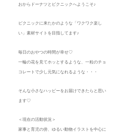
おからドーナツとピクニックへようこそ♪
ピクニックに来たかのような「ワクワク楽し
い」素材サイトを目指してます♪
毎日のおやつの時間が幸せ♡
一輪の花を見てホッとするような、一粒のチョ
コレートで少し元気になれるような・・・
そんな小さなハッピーをお届けできたらと思い
ます♡
＜現在の活動状況＞
家事と育児の傍、ゆるい動物イラストを中心に