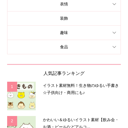
表情
装飾
趣味
食品
人気記事ランキング
イラスト素材無料！生き物のゆるい手書き
1
☆子供向け・商用にも♪
かわいい＆ゆるいイラスト素材【飲み会・
2
お酒・ビールなどアルコ...