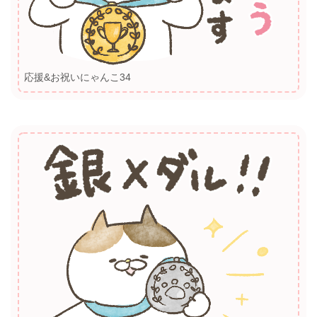
応援&お祝いにゃんこ34