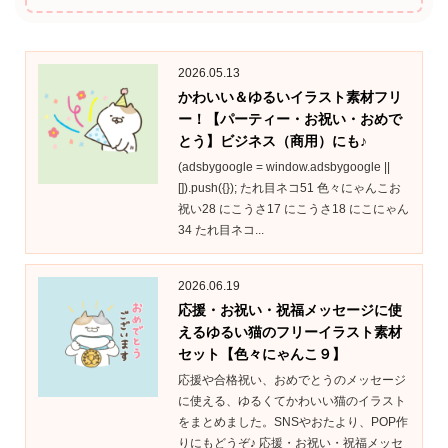
2026.05.13
かわいい＆ゆるいイラスト素材フリ
ー！【パーティー・お祝い・おめで
とう】ビジネス（商用）にも♪
(adsbygoogle = window.adsbygoogle ||
[]).push({}); たれ目ネコ51 色々にゃんこお
祝い28 にこうさ17 にこうさ18 にこにゃん
34 たれ目ネコ...
2026.06.19
応援・お祝い・祝福メッセージに使
えるゆるい猫のフリーイラスト素材
セット【色々にゃんこ９】
応援や合格祝い、おめでとうのメッセージ
に使える、ゆるくてかわいい猫のイラスト
をまとめました。SNSやおたより、POP作
りにもどうぞ♪ 応援・お祝い・祝福メッセ