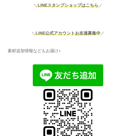
＼
LINEスタンプショップはこちら
／
＼
LINE公式アカウントお友達募集中
／
素材追加情報などもお届け♪