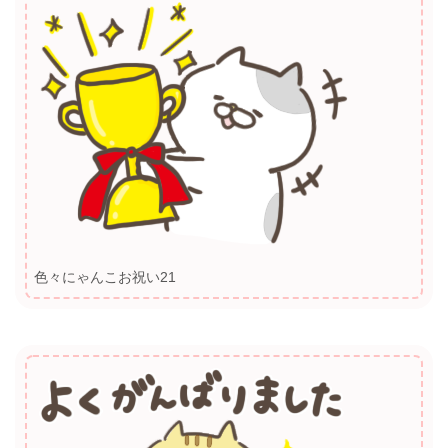
色々にゃんこお祝い21