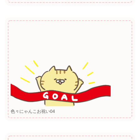
色々にゃんこお祝い04