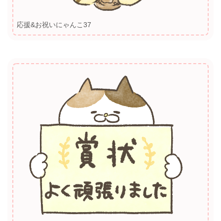
応援&お祝いにゃんこ37