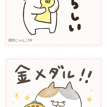
感想にゃんこ09