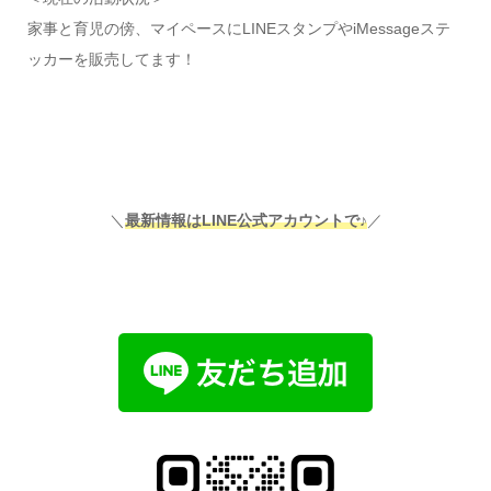
家事と育児の傍、マイペースにLINEスタンプやiMessageステ
ッカーを販売してます！
＼
最新情報はLINE公式アカウントで♪
／