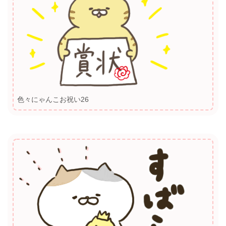
色々にゃんこお祝い26