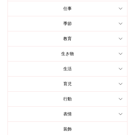
仕事
季節
教育
生き物
生活
育児
行動
表情
装飾