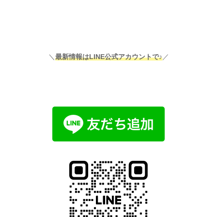
＼
最新情報はLINE公式アカウントで♪
／