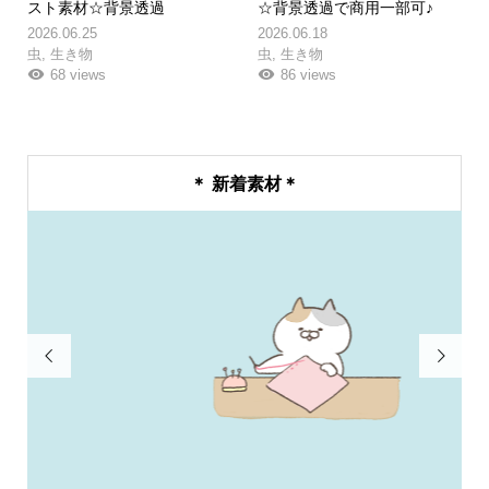
スト素材☆背景透過
☆背景透過で商用一部可♪
2026.06.25
2026.06.18
虫
,
生き物
虫
,
生き物
68 views
86 views
＊ 新着素材＊

