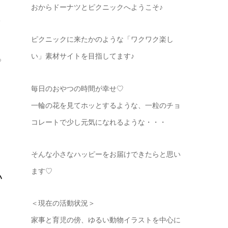
おからドーナツとピクニックへようこそ♪
イ
ピクニックに来たかのような「ワクワク楽し
い」素材サイトを目指してます♪
っ
毎日のおやつの時間が幸せ♡
一輪の花を見てホッとするような、一粒のチョ
コレートで少し元気になれるような・・・
そんな小さなハッピーをお届けできたらと思い
ます♡
い
＜現在の活動状況＞
家事と育児の傍、ゆるい動物イラストを中心に