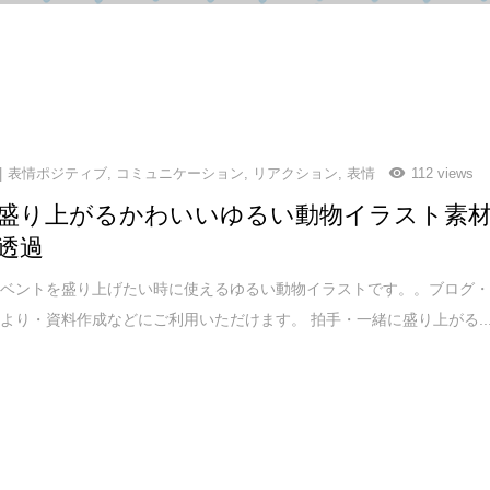
表情ポジティブ
,
コミュニケーション
,
リアクション
,
表情
112 views
盛り上がるかわいいゆるい動物イラスト素
透過
イベントを盛り上げたい時に使えるゆるい動物イラストです。。ブログ
たより・資料作成などにご利用いただけます。 拍手・一緒に盛り上がる..