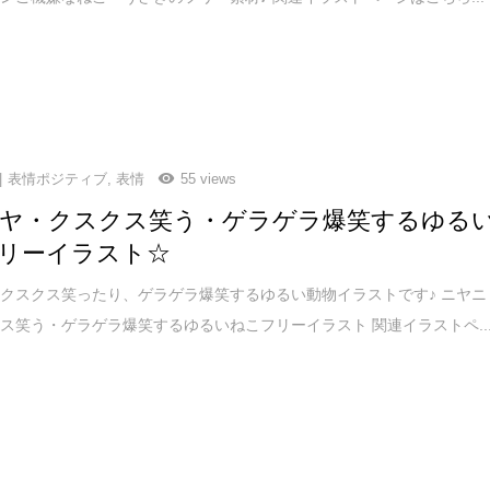
表情ポジティブ
,
表情
55 views
ヤ・クスクス笑う・ゲラゲラ爆笑するゆる
リーイラスト☆
クスクス笑ったり、ゲラゲラ爆笑するゆるい動物イラストです♪ ニヤニ
ス笑う・ゲラゲラ爆笑するゆるいねこフリーイラスト 関連イラストペ..