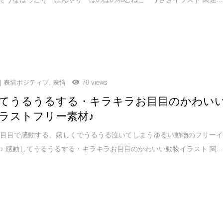
表情ポジティブ
,
表情
70 views
てうるうるする・キラキラお目目のかわい
ラストフリー素材♪
お目目で感動する、嬉しくでうるうる泣いてしまうゆるい動物のフリー
♪ 感動してうるうるする・キラキラお目目のかわいい動物イラスト 関...