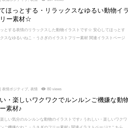
てほっとする・リラックスなゆるい動物イ
リー素材☆
ッとする表情のリラックスした動物イラストです☆ 安心してほっとす
クスなゆるいねこ・うさぎのイラストフリー素材 関連イラストページ
表情ポジティブ
,
表情
80 views
い・楽しいワクワクでルンルンご機嫌な動
ー素材♪
楽しい気分のルンルンな動物のイラストです♪ うれしい・楽しいワクワ
ンご機嫌なねこ・うさぎのフリー素材♪ 関連イラストページはこちら...