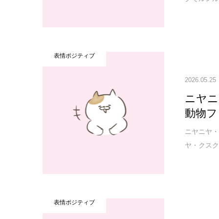
表情ポジティブ
2026.05.25
ニヤニ
動物フ
ニヤニヤ・
ヤ・クスク
表情ポジティブ