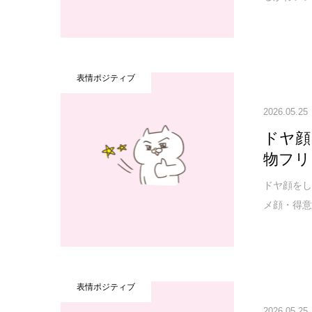
表情ポジティブ
2026.05.25
ドヤ顔
物フリ
ドヤ顔をし
メ顔・得意
表情ポジティブ
2026.05.25