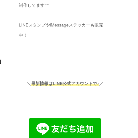
制作してます^^
LINEスタンプやiMessageステッカーも販売
中！
動
＼
最新情報はLINE公式アカウントで♪
／