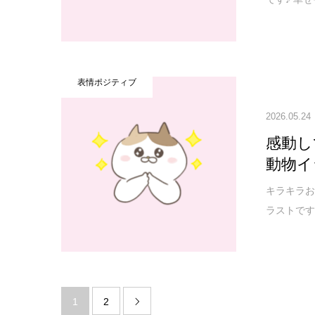
表情ポジティブ
2026.05.24
感動し
動物イ
キラキラ
ラストです
1
2
