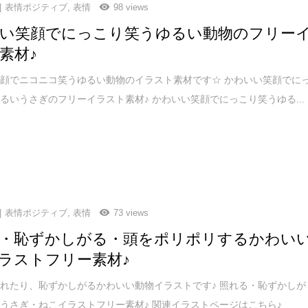
表情ポジティブ
,
表情
98 views
い笑顔でにっこり笑うゆるい動物のフリー
素材♪
顔でニコニコ笑うゆるい動物のイラスト素材です☆ かわいい笑顔でに
るいうさぎのフリーイラスト素材♪ かわいい笑顔でにっこり笑うゆる...
表情ポジティブ
,
表情
73 views
・恥ずかしがる・頭をポリポリするかわい
ラストフリー素材♪
れたり、恥ずかしがるかわいい動物イラストです♪ 照れる・恥ずかしが
うさぎ・ねこイラストフリー素材♪ 関連イラストページはこちら♪