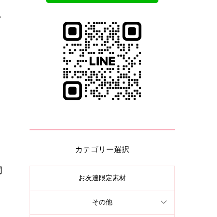
ラ
カテゴリー選択
物
お友達限定素材
その他