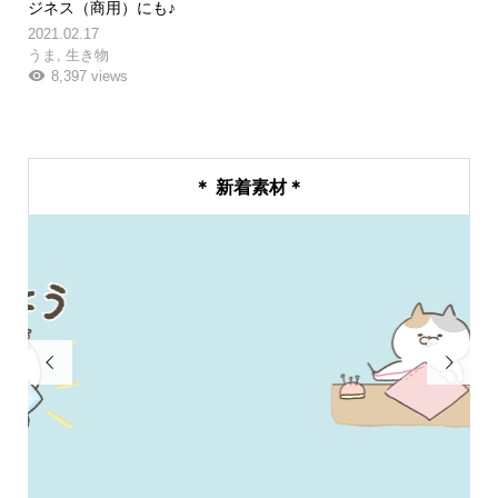
ジネス（商用）にも♪
2021.02.17
うま
,
生き物
8,397 views
＊ 新着素材＊

