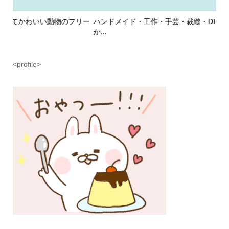
リー
ハンドメイド・工作・手芸・裁縫・DIY・図工をするゆるくて
ゲ
か...
商用
<profile>