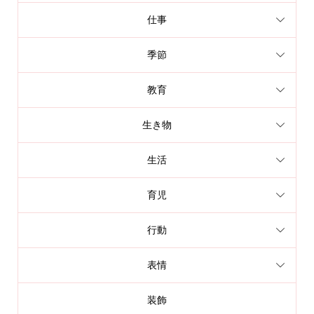
仕事
季節
教育
生き物
生活
育児
行動
表情
装飾