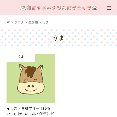
ブログ
生き物
うま
うま
うま
イラスト素材フリー！ゆる
い・かわいい【馬・午年】ビ