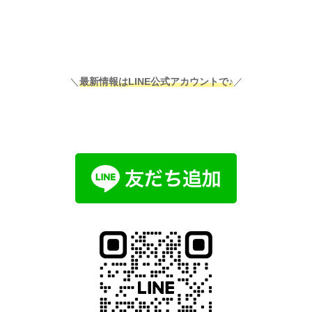
＼
最新情報はLINE公式アカウントで♪
／