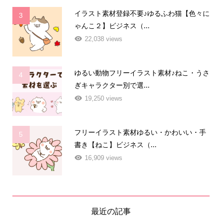
イラスト素材登録不要♪ゆるふわ猫【色々に
3
ゃんこ２】ビジネス（...
22,038 views
ゆるい動物フリーイラスト素材♪ねこ・うさ
4
ぎキャラクター別で選...
19,250 views
フリーイラスト素材ゆるい・かわいい・手
5
書き【ねこ】ビジネス（...
16,909 views
最近の記事