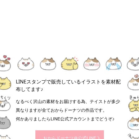
LINEスタンプで販売しているイラストを素材配
布してます♪
なるべく沢山の素材をお届けする為、テイストが多少
異なりますが全ておからドーナツの作品です。
何かありましたらLINE公式アカウントまでどうぞ♪
おからドーナツ＠公式LINE