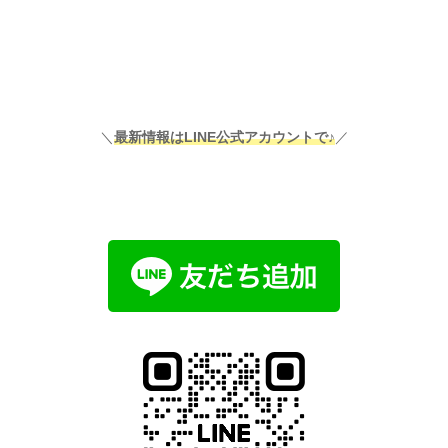
＼
最新情報はLINE公式アカウントで♪
／