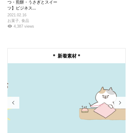
つ・煎餅・うさぎとスイー
ツ】ビジネス...
2021.02.16
お菓子
,
食品
4,387 views
＊ 新着素材＊

