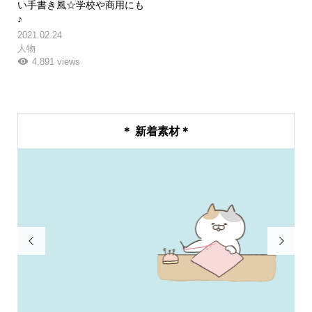
い手書き風☆学校や商用にも
♪
2021.02.24
人物
4,891 views
＊ 新着素材＊

