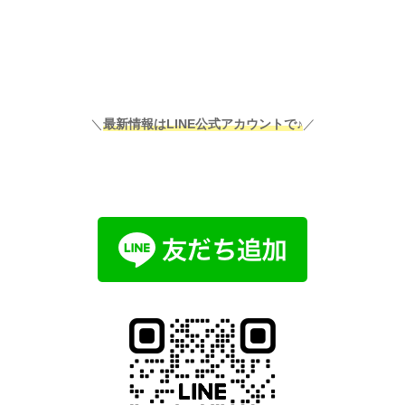
＼
最新情報はLINE公式アカウントで♪
／