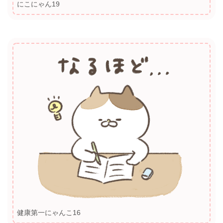
にこにゃん19
健康第一にゃんこ16