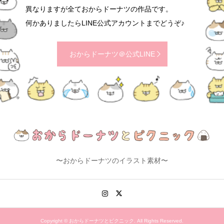
異なりますが全ておからドーナツの作品です。
何かありましたらLINE公式アカウントまでどうぞ♪
おからドーナツ＠公式LINE
〜おからドーナツのイラスト素材〜
Copyright ©
おからドーナツとピクニック. All Rights Reserved.