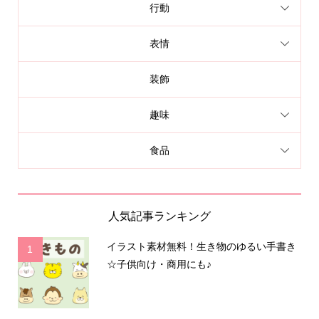
行動
表情
装飾
趣味
食品
人気記事ランキング
イラスト素材無料！生き物のゆるい手書き
1
☆子供向け・商用にも♪