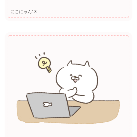
にこにゃん13