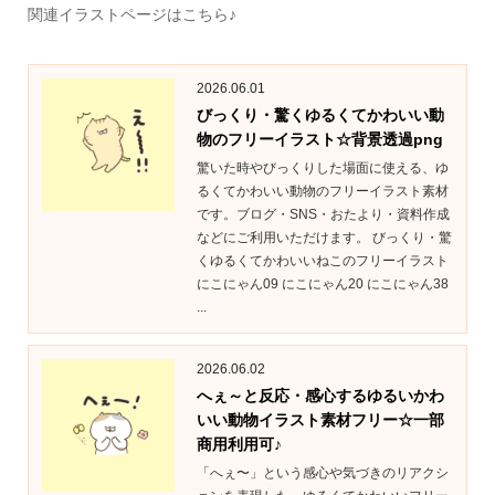
関連イラストページはこちら♪
2026.06.01
びっくり・驚くゆるくてかわいい動
物のフリーイラスト☆背景透過png
驚いた時やびっくりした場面に使える、ゆ
るくてかわいい動物のフリーイラスト素材
です。ブログ・SNS・おたより・資料作成
などにご利用いただけます。 びっくり・驚
くゆるくてかわいいねこのフリーイラスト
にこにゃん09 にこにゃん20 にこにゃん38
...
2026.06.02
へぇ～と反応・感心するゆるいかわ
いい動物イラスト素材フリー☆一部
商用利用可♪
「へぇ〜」という感心や気づきのリアクシ