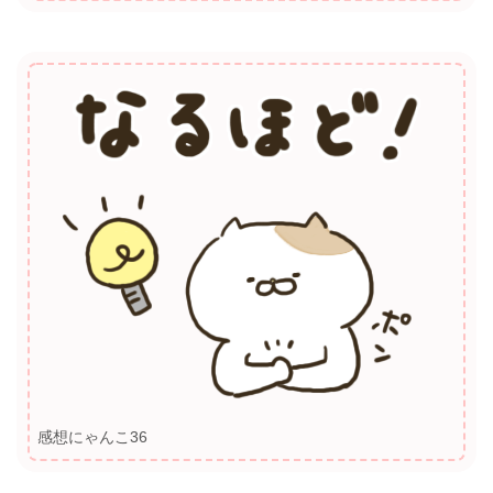
感想にゃんこ36