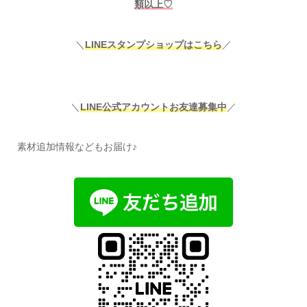
類以上♡
＼
LINEスタンプショップはこちら
／
＼
LINE公式アカウントお友達募集中
／
素材追加情報などもお届け♪