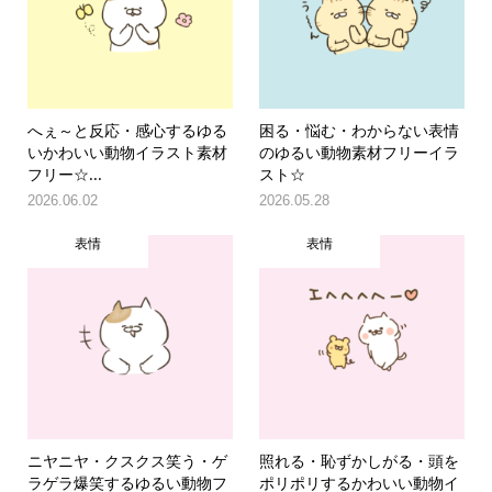
へぇ～と反応・感心するゆる
困る・悩む・わからない表情
いかわいい動物イラスト素材
のゆるい動物素材フリーイラ
フリー☆...
スト☆
2026.06.02
2026.05.28
表情
表情
ニヤニヤ・クスクス笑う・ゲ
照れる・恥ずかしがる・頭を
ラゲラ爆笑するゆるい動物フ
ポリポリするかわいい動物イ