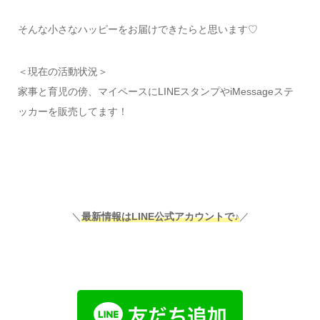
そんな小さなハッピーをお届けできたらと思います♡
＜現在の活動状況＞
家事と育児の傍、マイペースにLINEスタンプやiMessageステ
ッカーを販売してます！
＼
最新情報はLINE公式アカウントで♪
／