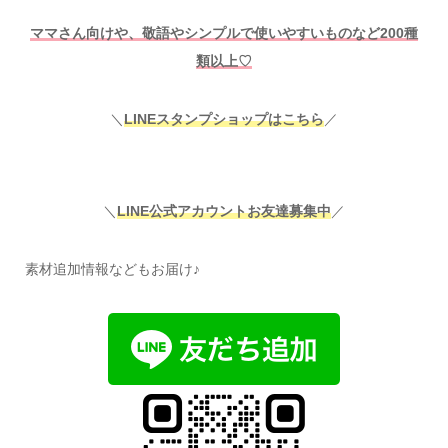
ママさん向けや、敬語やシンプルで使いやすいものなど200種
類以上♡
＼
LINEスタンプショップはこちら
／
＼
LINE公式アカウントお友達募集中
／
素材追加情報などもお届け♪