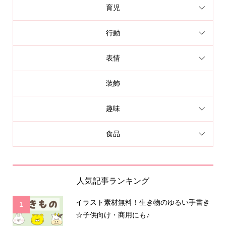
育児
行動
表情
装飾
趣味
食品
人気記事ランキング
イラスト素材無料！生き物のゆるい手書き
1
☆子供向け・商用にも♪