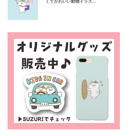
くてかわいい動物イラス...