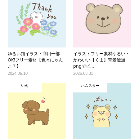
ゆるい猫イラスト商用一部
イラストフリー素材ゆるい・
OK!フリー素材【色々にゃん
かわいい【くま】背景透過
こ７】
pngでビ...
2024.06.10
2026.03.31
いぬ
ハムスター