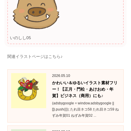
いのしし05
関連イラストページはこちら♪
2026.05.10
かわいい＆ゆるいイラスト素材フリ
ー！【正月・門松・あけおめ・年
賀】ビジネス（商用）にも♪
(adsbygoogle = window.adsbygoogle ||
[]).push({}); たれ目ネコ58 たれ目ネコ59 ね
ずみ年賀01 ねずみ年賀02 ...