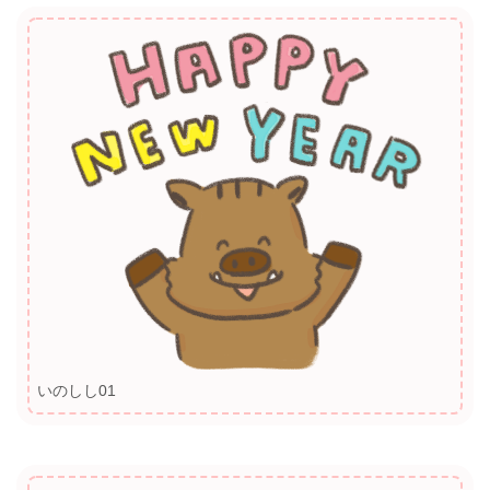
いのしし01