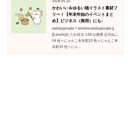
2026.05.10
かわいい＆ゆるい猫イラスト素材フ
リー！【年末年始のイベントまと
め】ビジネス（商用）にも♪
(adsbygoogle = window.adsbygoogle ||
[]).push({}); たれ目ネコ58 お雑煮 正月ねこ
04 色々にゃんこ冬水彩33 色々にゃんこ冬
水彩35 色々にゃ...