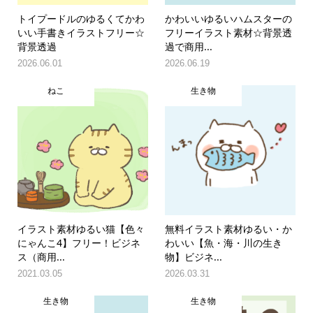
トイプードルのゆるくてかわ
かわいいゆるいハムスターの
いい手書きイラストフリー☆
フリーイラスト素材☆背景透
背景透過
過で商用...
2026.06.01
2026.06.19
ねこ
生き物
イラスト素材ゆるい猫【色々
無料イラスト素材ゆるい・か
にゃんこ4】フリー！ビジネ
わいい【魚・海・川の生き
ス（商用...
物】ビジネ...
2021.03.05
2026.03.31
生き物
生き物