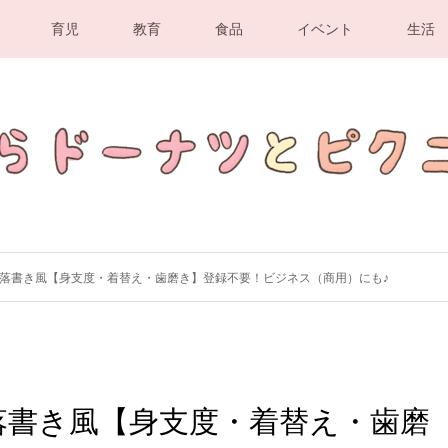
育児
教育
食品
イベント
生活
落書き風【身支度・着替え・歯磨き】登録不要！ビジネス（商用）にも♪
落書き風【身支度・着替え・歯磨