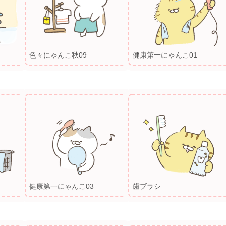
色々にゃんこ秋09
健康第一にゃんこ01
健康第一にゃんこ03
歯ブラシ