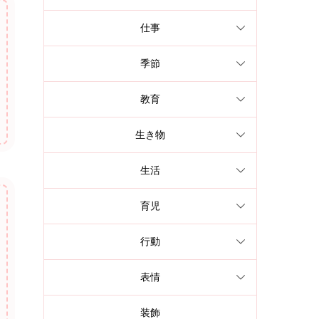
仕事
季節
教育
生き物
生活
育児
行動
表情
装飾