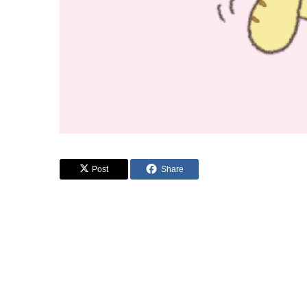
Post
Share