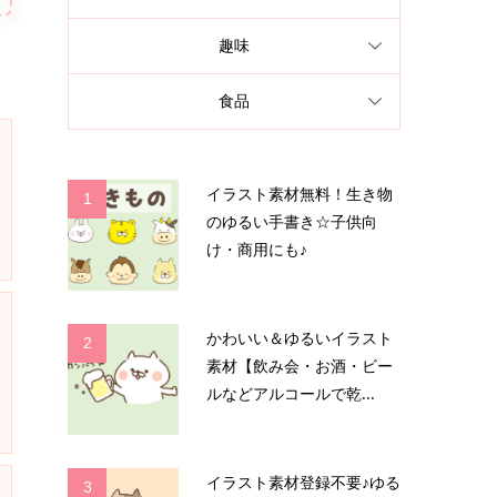
趣味
食品
イラスト素材無料！生き物
1
のゆるい手書き☆子供向
け・商用にも♪
かわいい＆ゆるいイラスト
2
素材【飲み会・お酒・ビー
ルなどアルコールで乾...
イラスト素材登録不要♪ゆる
3