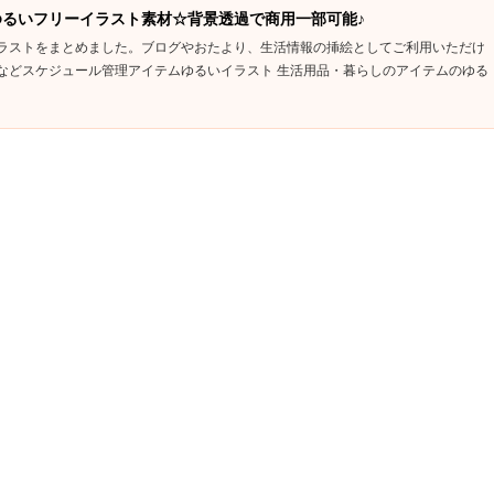
るいフリーイラスト素材☆背景透過で商用一部可能♪
ラストをまとめました。ブログやおたより、生活情報の挿絵としてご利用いただけ
ーなどスケジュール管理アイテムゆるいイラスト 生活用品・暮らしのアイテムのゆる