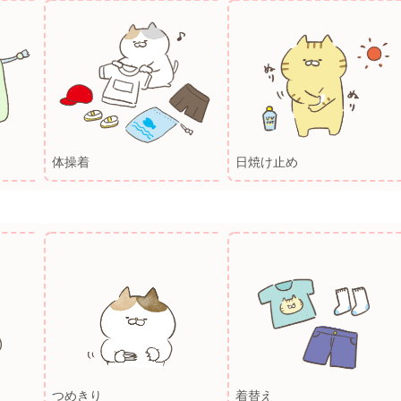
体操着
日焼け止め
つめきり
着替え