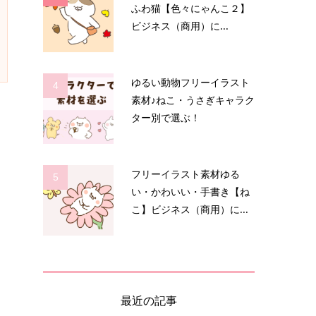
ふわ猫【色々にゃんこ２】
ビジネス（商用）に...
ゆるい動物フリーイラスト
4
素材♪ねこ・うさぎキャラク
ター別で選ぶ！
フリーイラスト素材ゆる
5
い・かわいい・手書き【ね
こ】ビジネス（商用）に...
最近の記事