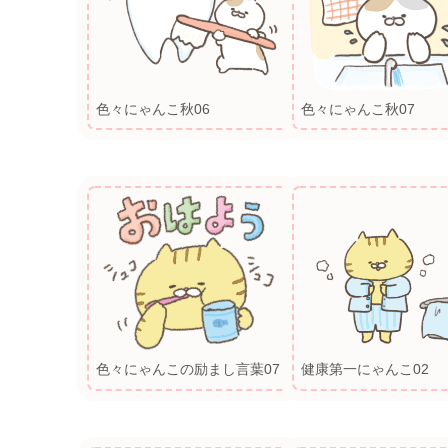
色々にゃんこ秋06
色々にゃんこ秋07
色々にゃんこの励まし言葉07
健康第一にゃんこ02