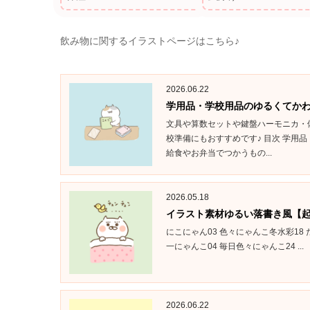
飲み物に関するイラストページはこちら♪
2026.06.22
学用品・学校用品のゆるくてかわ
文具や算数セットや鍵盤ハーモニカ・
校準備にもおすすめです♪ 目次 学用
給食やお弁当でつかうもの...
2026.05.18
イラスト素材ゆるい落書き風【起
にこにゃん03 色々にゃんこ冬水彩18
一にゃんこ04 毎日色々にゃんこ24 ...
2026.06.22