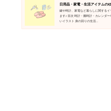
日用品・家電・生活アイテムのゆ
鍵や時計、家電など暮らしに関するイ
ます♪ 目次 時計・腕時計・カレンダ
いイラスト 身の回りの生活...