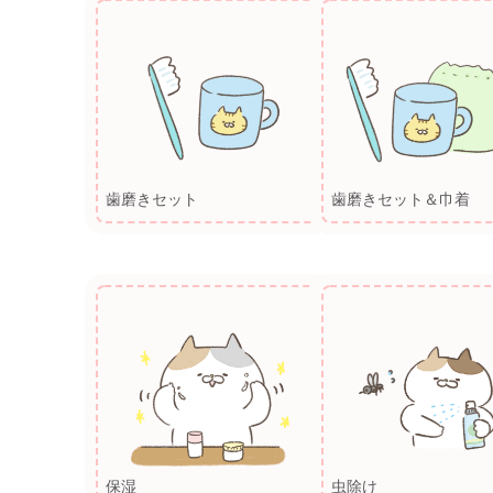
歯磨きセット
歯磨きセット＆巾着
保湿
虫除け