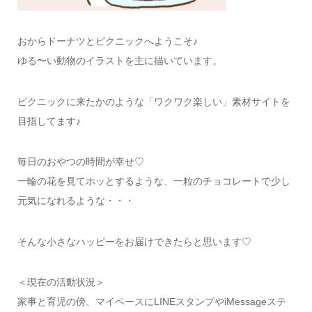
おからドーナツとピクニックへようこそ♪
ゆる〜い動物のイラストを主に描いています。
ピクニックに来たかのような「ワクワク楽しい」素材サイトを
目指してます♪
毎日のおやつの時間が幸せ♡
一輪の花を見てホッとするような、一粒のチョコレートで少し
元気になれるような・・・
そんな小さなハッピーをお届けできたらと思います♡
＜現在の活動状況＞
家事と育児の傍、マイペースにLINEスタンプやiMessageステ