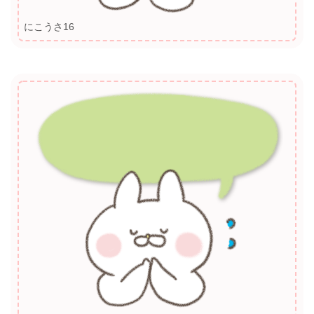
にこうさ16