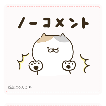
感想にゃんこ34