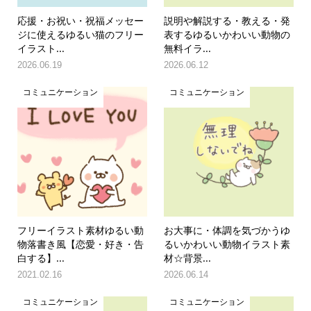
応援・お祝い・祝福メッセー
説明や解説する・教える・発
ジに使えるゆるい猫のフリー
表するゆるいかわいい動物の
イラスト...
無料イラ...
2026.06.19
2026.06.12
コミュニケーション
コミュニケーション
フリーイラスト素材ゆるい動
お大事に・体調を気づかうゆ
物落書き風【恋愛・好き・告
るいかわいい動物イラスト素
白する】...
材☆背景...
2021.02.16
2026.06.14
コミュニケーション
コミュニケーション