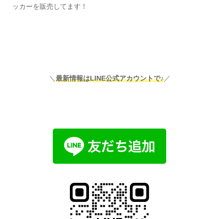
ッカーを販売してます！
＼
最新情報はLINE公式アカウントで♪
／