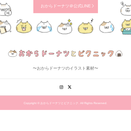
おからドーナツ＠公式LINE
〜おからドーナツのイラスト素材〜
Copyright ©
おからドーナツとピクニック. All Rights Reserved.