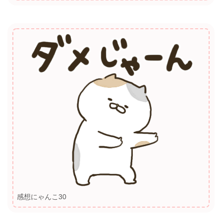
感想にゃんこ30