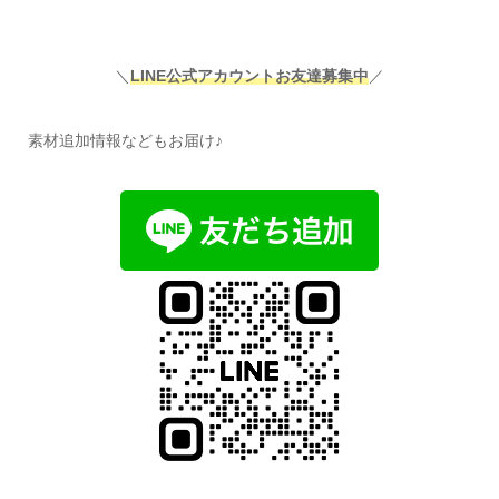
＼
LINE公式アカウントお友達募集中
／
素材追加情報などもお届け♪