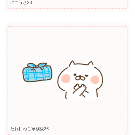
にこうさ28
たれ目ねこ家族愛36