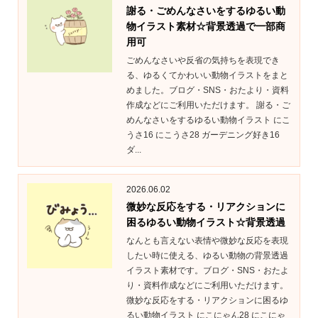
謝る・ごめんなさいをするゆるい動
物イラスト素材☆背景透過で一部商
用可
ごめんなさいや反省の気持ちを表現でき
る、ゆるくてかわいい動物イラストをまと
めました。ブログ・SNS・おたより・資料
作成などにご利用いただけます。 謝る・ご
めんなさいをするゆるい動物イラスト にこ
うさ16 にこうさ28 ガーデニング好き16
ダ...
2026.06.02
微妙な反応をする・リアクションに
困るゆるい動物イラスト☆背景透過
なんとも言えない表情や微妙な反応を表現
したい時に使える、ゆるい動物の背景透過
イラスト素材です。ブログ・SNS・おたよ
り・資料作成などにご利用いただけます。
微妙な反応をする・リアクションに困るゆ
るい動物イラスト にこにゃん28 にこにゃ