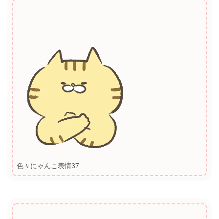
色々にゃんこ表情37