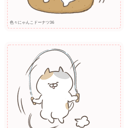
色々にゃんこドーナツ36