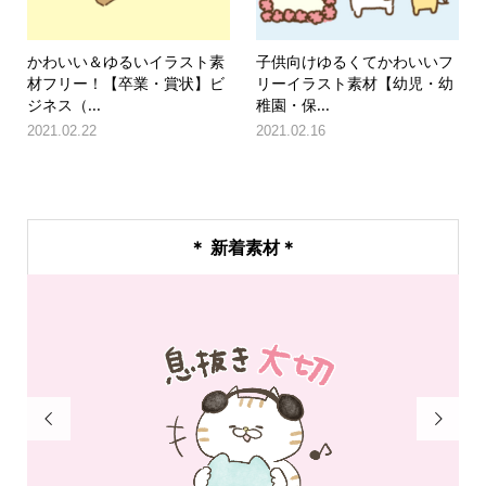
かわいい＆ゆるいイラスト素
子供向けゆるくてかわいいフ
材フリー！【卒業・賞状】ビ
リーイラスト素材【幼児・幼
ジネス（...
稚園・保...
2021.02.22
2021.02.16
＊ 新着素材＊

