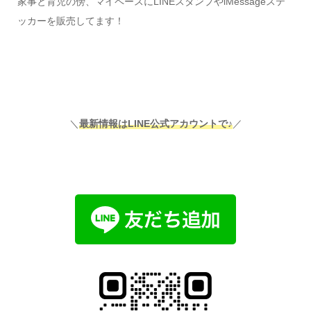
家事と育児の傍、マイペースにLINEスタンプやiMessageステ
ッカーを販売してます！
＼
最新情報はLINE公式アカウントで♪
／