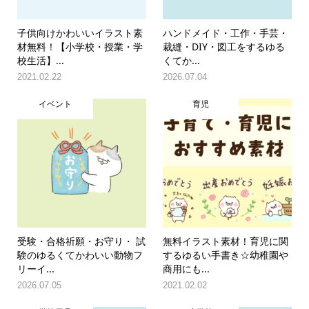
子供向けかわいいイラスト素
ハンドメイド・工作・手芸・
材無料！【小学校・授業・学
裁縫・DIY・図工をするゆる
校生活】...
くてか...
2021.02.22
2026.07.04
イベント
育児
受験・合格祈願・お守り・ 試
無料イラスト素材！育児に関
験のゆるくてかわいい動物フ
するゆるい手書き☆幼稚園や
リーイ...
商用にも...
2026.07.05
2021.02.02