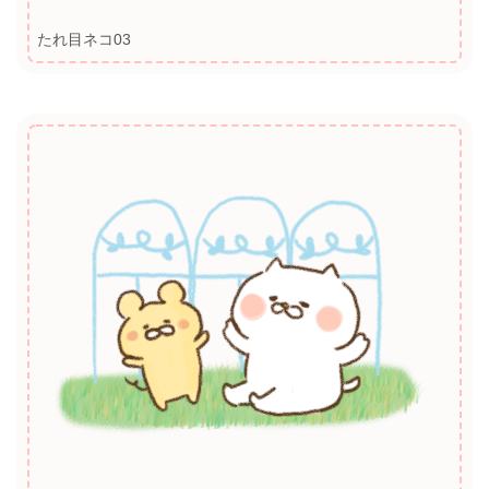
たれ目ネコ03