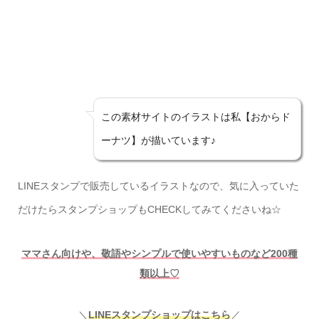
この素材サイトのイラストは私【おからド
ーナツ】が描いています♪
LINEスタンプで販売しているイラストなので、気に入っていた
だけたらスタンプショップもCHECKしてみてくださいね☆
ママさん向けや、敬語やシンプルで使いやすいものなど200種
類以上♡
＼
LINEスタンプショップはこちら
／