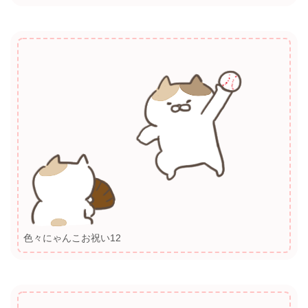
色々にゃんこお祝い12