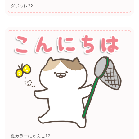
ダジャレ22
夏カラーにゃんこ12