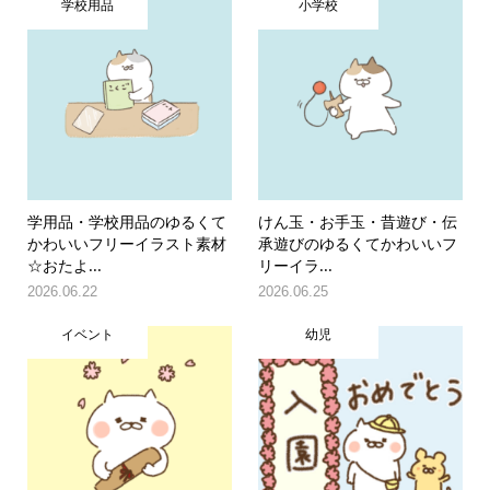
学校用品
小学校
学用品・学校用品のゆるくて
けん玉・お手玉・昔遊び・伝
かわいいフリーイラスト素材
承遊びのゆるくてかわいいフ
☆おたよ...
リーイラ...
2026.06.22
2026.06.25
イベント
幼児