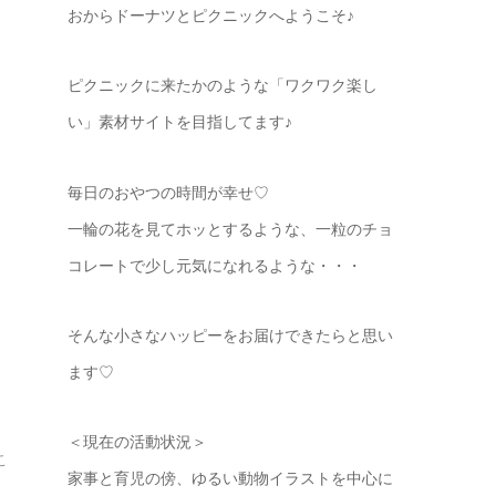
おからドーナツとピクニックへようこそ♪
ィ
ピクニックに来たかのような「ワクワク楽し
い」素材サイトを目指してます♪
ら
毎日のおやつの時間が幸せ♡
一輪の花を見てホッとするような、一粒のチョ
コレートで少し元気になれるような・・・
そんな小さなハッピーをお届けできたらと思い
ます♡
＜現在の活動状況＞
こ
家事と育児の傍、ゆるい動物イラストを中心に