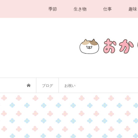
季節
生き物
仕事
趣味
ブログ
お祝い