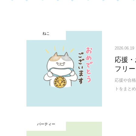
ねこ
2026.06.19
応援・
フリー
応援や合
トをまとめ
パーティー