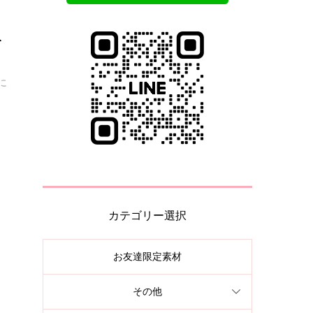
ね
に
カテゴリー選択
お友達限定素材
その他