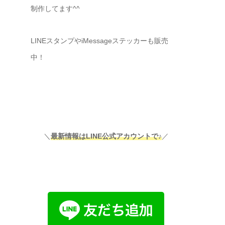
制作してます^^
LINEスタンプやiMessageステッカーも販売
中！
】
＼
最新情報はLINE公式アカウントで♪
／