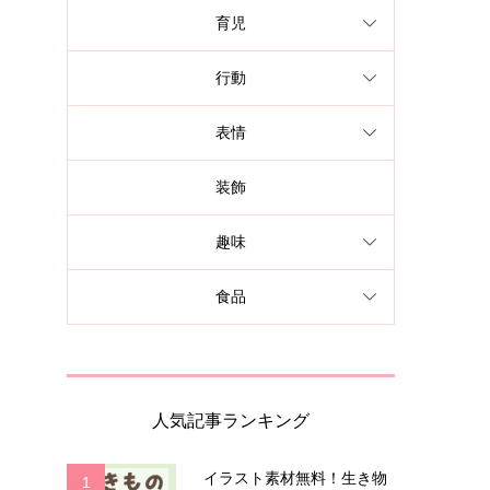
育児
行動
表情
装飾
趣味
食品
人気記事ランキング
イラスト素材無料！生き物
1