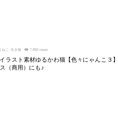
ねこ
,
生き物
7,850 views
イラスト素材ゆるかわ猫【色々にゃんこ３
ス（商用）にも♪