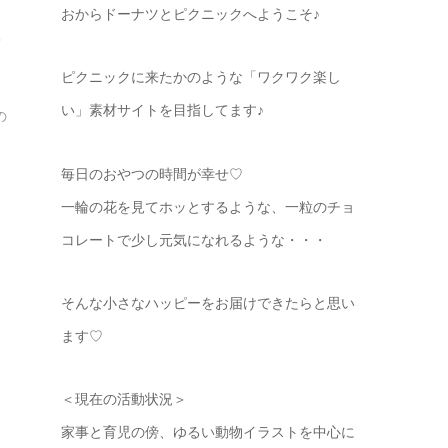
おからドーナツとピクニックへようこそ♪
育
ピクニックに来たかのような「ワクワク楽し
い」素材サイトを目指してます♪
の
毎日のおやつの時間が幸せ♡
一輪の花を見てホッとするような、一粒のチョ
コレートで少し元気になれるような・・・
そんな小さなハッピーをお届けできたらと思い
ます♡
ン
＜現在の活動状況＞
家事と育児の傍、ゆるい動物イラストを中心に