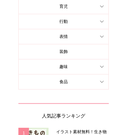
育児
行動
表情
装飾
趣味
食品
人気記事ランキング
イラスト素材無料！生き物
1