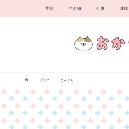
季節
生き物
仕事
趣味
ブログ
どんぐり