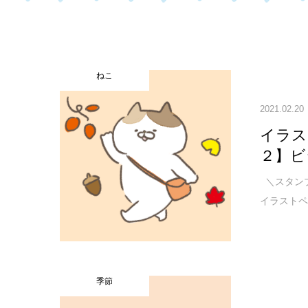
ねこ
2021.02.20
イラス
２】ビ
＼スタンプ
イラストペー
季節