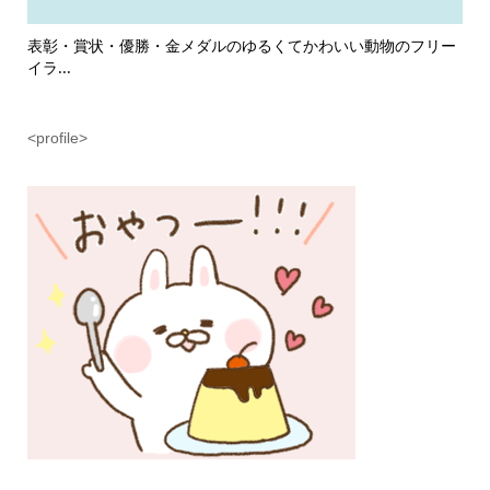
くてかわいい動物のフリー
ハンドメイド・工作・手芸・裁縫・DIY・
か...
<profile>