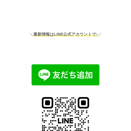
＼
最新情報はLINE公式アカウントで♪
／