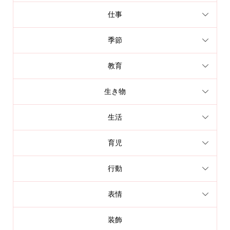
仕事
季節
教育
生き物
生活
育児
行動
表情
装飾