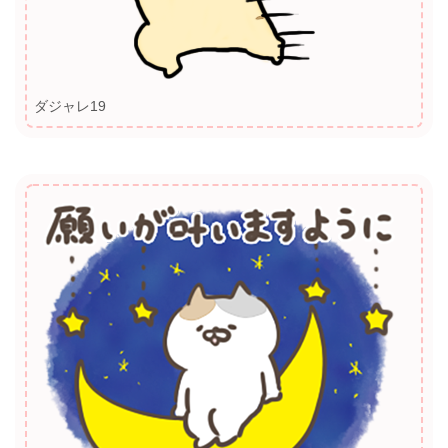
ダジャレ19