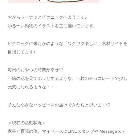
おからドーナツとピクニックへようこそ♪
ゆる〜い動物のイラストを主に描いています。
ピクニックに来たかのような「ワクワク楽しい」素材サイトを
目指してます♪
毎日のおやつの時間が幸せ♡
一輪の花を見てホッとするような、一粒のチョコレートで少し
元気になれるような・・・
そんな小さなハッピーをお届けできたらと思います♡
＜現在の活動状況＞
家事と育児の傍、マイペースにLINEスタンプやiMessageステ