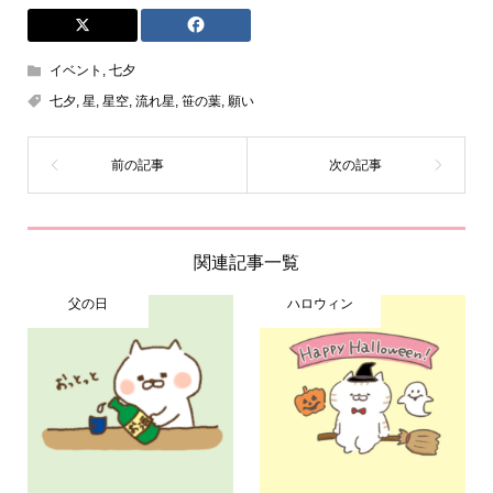
イベント
,
七夕
七夕
,
星
,
星空
,
流れ星
,
笹の葉
,
願い
関連記事一覧
父の日
ハロウィン