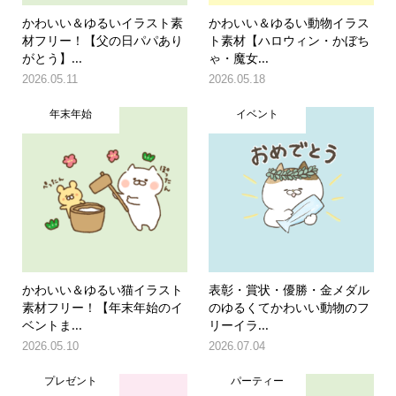
かわいい＆ゆるいイラスト素
かわいい＆ゆるい動物イラス
材フリー！【父の日パパあり
ト素材【ハロウィン・かぼち
がとう】...
ゃ・魔女...
2026.05.11
2026.05.18
年末年始
イベント
かわいい＆ゆるい猫イラスト
表彰・賞状・優勝・金メダル
素材フリー！【年末年始のイ
のゆるくてかわいい動物のフ
ベントま...
リーイラ...
2026.05.10
2026.07.04
プレゼント
パーティー