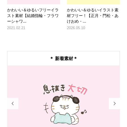
かわいい＆ゆるいフリーイラ
かわいい＆ゆるいイラスト素
スト素材【結婚指輪・フラワ
材フリー！【正月・門松・あ
ーシャワ...
けおめ・...
2021.02.21
2026.05.10
＊ 新着素材＊

