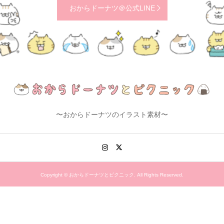
おからドーナツ＠公式LINE
〜おからドーナツのイラスト素材〜
Copyright ©
おからドーナツとピクニック. All Rights Reserved.