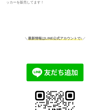
ッカーを販売してます！
＼
最新情報はLINE公式アカウントで♪
／